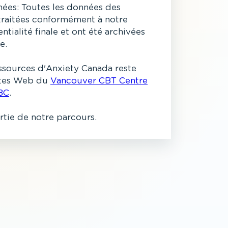
ées: Toutes les données des
 traitées conformément à notre
ntialité finale et ont été archivées
e.
ssources d'Anxiety Canada reste
sites Web du
Vancouver CBT Centre
BC
.
artie de notre parcours.