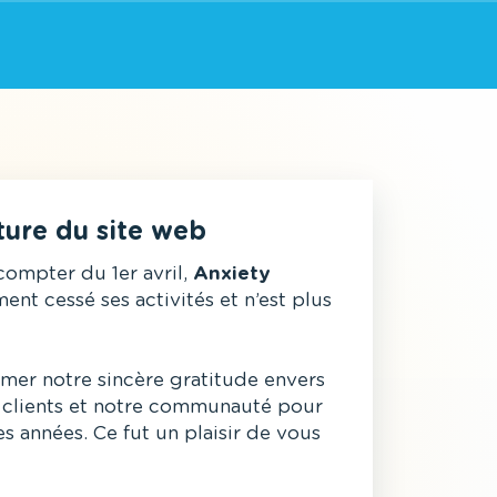
ture du site web
compter du 1er avril,
Anxiety
ment cessé ses activités et n’est plus
mer notre sincère gratitude envers
os clients et notre communauté pour
des années. Ce fut un plaisir de vous