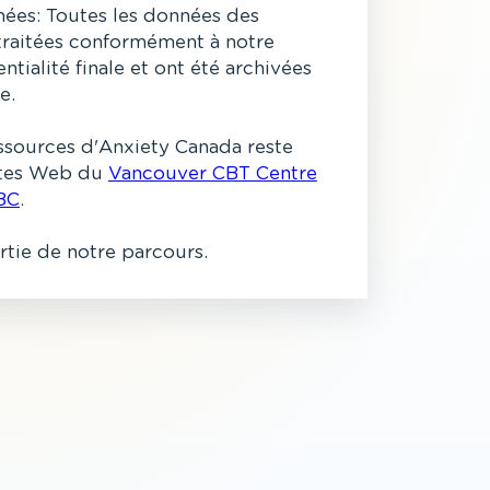
ées: Toutes les données des
 traitées conformément à notre
ntialité finale et ont été archivées
e.
ssources d'Anxiety Canada reste
sites Web du
Vancouver CBT Centre
BC
.
artie de notre parcours.