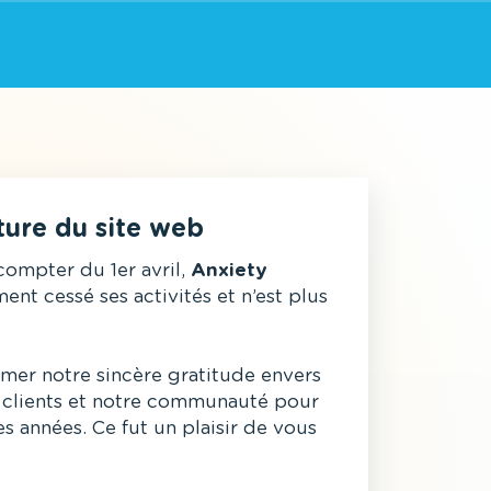
ture du site web
compter du 1er avril,
Anxiety
ment cessé ses activités et n’est plus
mer notre sincère gratitude envers
os clients et notre communauté pour
des années. Ce fut un plaisir de vous